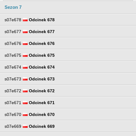
Sezon 7
s07e678
Odcinek 678
s07e677
Odcinek 677
s07e676
Odcinek 676
s07e675
Odcinek 675
s07e674
Odcinek 674
s07e673
Odcinek 673
s07e672
Odcinek 672
s07e671
Odcinek 671
s07e670
Odcinek 670
s07e669
Odcinek 669