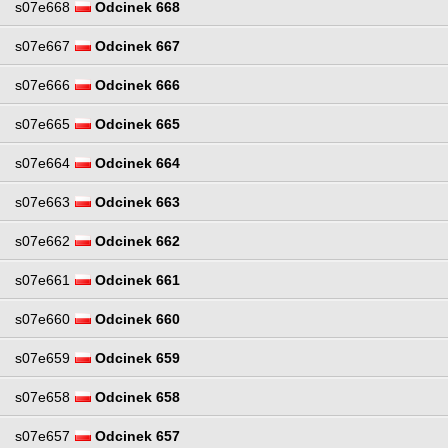
s07e668
Odcinek 668
s07e667
Odcinek 667
s07e666
Odcinek 666
s07e665
Odcinek 665
s07e664
Odcinek 664
s07e663
Odcinek 663
s07e662
Odcinek 662
s07e661
Odcinek 661
s07e660
Odcinek 660
s07e659
Odcinek 659
s07e658
Odcinek 658
s07e657
Odcinek 657