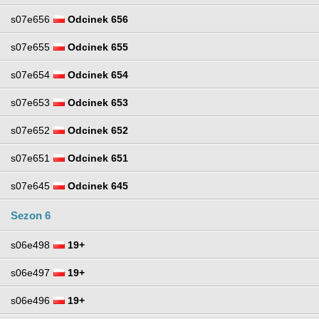
s07e656
Odcinek 656
s07e655
Odcinek 655
s07e654
Odcinek 654
s07e653
Odcinek 653
s07e652
Odcinek 652
s07e651
Odcinek 651
s07e645
Odcinek 645
Sezon 6
s06e498
19+
s06e497
19+
s06e496
19+