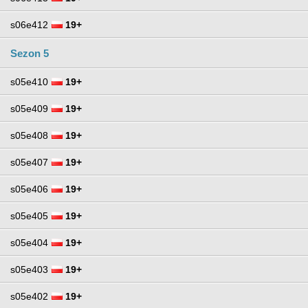
s06e412
19+
Sezon 5
s05e410
19+
s05e409
19+
s05e408
19+
s05e407
19+
s05e406
19+
s05e405
19+
s05e404
19+
s05e403
19+
s05e402
19+