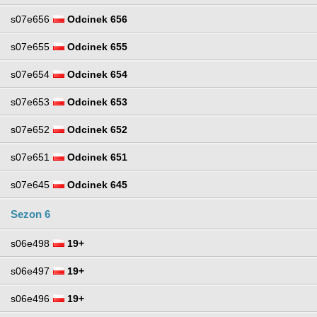
s07e656
Odcinek 656
s07e655
Odcinek 655
s07e654
Odcinek 654
s07e653
Odcinek 653
s07e652
Odcinek 652
s07e651
Odcinek 651
s07e645
Odcinek 645
Sezon 6
s06e498
19+
s06e497
19+
s06e496
19+