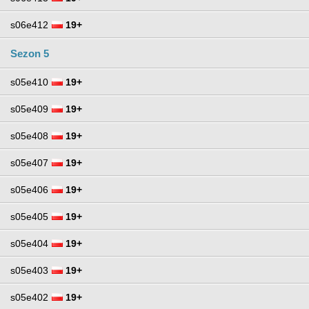
s06e412
19+
Sezon 5
s05e410
19+
s05e409
19+
s05e408
19+
s05e407
19+
s05e406
19+
s05e405
19+
s05e404
19+
s05e403
19+
s05e402
19+