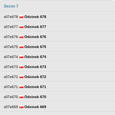
Sezon 7
s07e678
Odcinek 678
s07e677
Odcinek 677
s07e676
Odcinek 676
s07e675
Odcinek 675
s07e674
Odcinek 674
s07e673
Odcinek 673
s07e672
Odcinek 672
s07e671
Odcinek 671
s07e670
Odcinek 670
s07e669
Odcinek 669