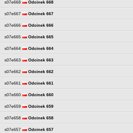
s07e668
Odcinek 668
s07e667
Odcinek 667
s07e666
Odcinek 666
s07e665
Odcinek 665
s07e664
Odcinek 664
s07e663
Odcinek 663
s07e662
Odcinek 662
s07e661
Odcinek 661
s07e660
Odcinek 660
s07e659
Odcinek 659
s07e658
Odcinek 658
s07e657
Odcinek 657