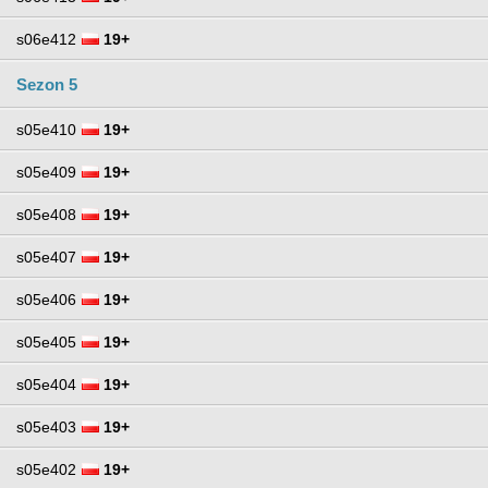
s06e412
19+
Sezon 5
s05e410
19+
s05e409
19+
s05e408
19+
s05e407
19+
s05e406
19+
s05e405
19+
s05e404
19+
s05e403
19+
s05e402
19+