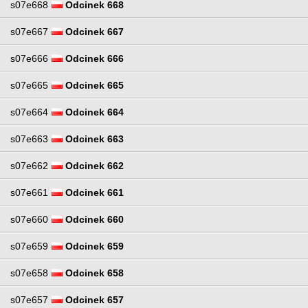
s07e668
Odcinek 668
s07e667
Odcinek 667
s07e666
Odcinek 666
s07e665
Odcinek 665
s07e664
Odcinek 664
s07e663
Odcinek 663
s07e662
Odcinek 662
s07e661
Odcinek 661
s07e660
Odcinek 660
s07e659
Odcinek 659
s07e658
Odcinek 658
s07e657
Odcinek 657