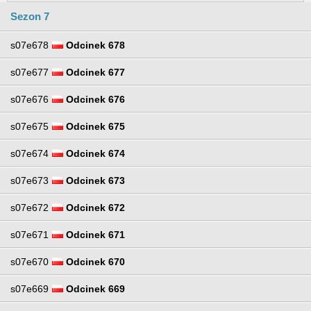
Sezon 7
s07e678
Odcinek 678
s07e677
Odcinek 677
s07e676
Odcinek 676
s07e675
Odcinek 675
s07e674
Odcinek 674
s07e673
Odcinek 673
s07e672
Odcinek 672
s07e671
Odcinek 671
s07e670
Odcinek 670
s07e669
Odcinek 669