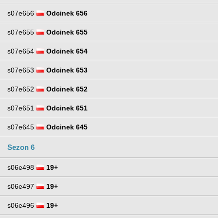
s07e656
Odcinek 656
s07e655
Odcinek 655
s07e654
Odcinek 654
s07e653
Odcinek 653
s07e652
Odcinek 652
s07e651
Odcinek 651
s07e645
Odcinek 645
Sezon 6
s06e498
19+
s06e497
19+
s06e496
19+