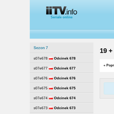
Seriale online
Sezon 7
19 +
s07e678
Odcinek 678
« Popr
s07e677
Odcinek 677
s07e676
Odcinek 676
s07e675
Odcinek 675
s07e674
Odcinek 674
s07e673
Odcinek 673