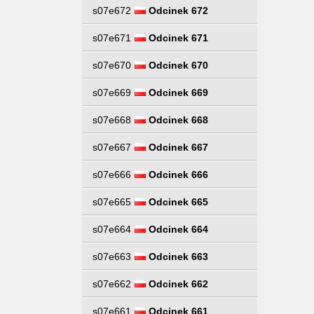
s07e672
Odcinek 672
s07e671
Odcinek 671
s07e670
Odcinek 670
s07e669
Odcinek 669
s07e668
Odcinek 668
s07e667
Odcinek 667
s07e666
Odcinek 666
s07e665
Odcinek 665
s07e664
Odcinek 664
s07e663
Odcinek 663
s07e662
Odcinek 662
s07e661
Odcinek 661