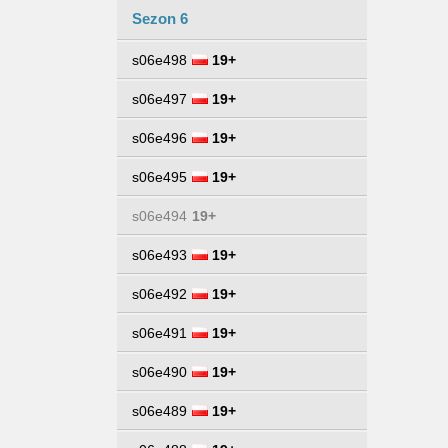
Sezon 6
s06e498
19+
s06e497
19+
s06e496
19+
s06e495
19+
s06e494
19+
s06e493
19+
s06e492
19+
s06e491
19+
s06e490
19+
s06e489
19+