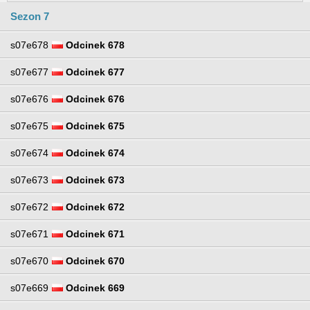
Sezon 7
s07e678
Odcinek 678
s07e677
Odcinek 677
s07e676
Odcinek 676
s07e675
Odcinek 675
s07e674
Odcinek 674
s07e673
Odcinek 673
s07e672
Odcinek 672
s07e671
Odcinek 671
s07e670
Odcinek 670
s07e669
Odcinek 669