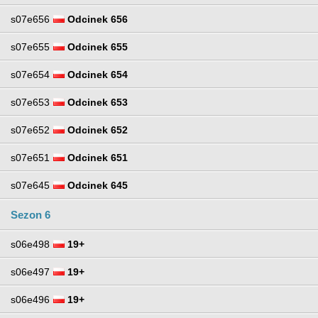
s07e656
Odcinek 656
s07e655
Odcinek 655
s07e654
Odcinek 654
s07e653
Odcinek 653
s07e652
Odcinek 652
s07e651
Odcinek 651
s07e645
Odcinek 645
Sezon 6
s06e498
19+
s06e497
19+
s06e496
19+