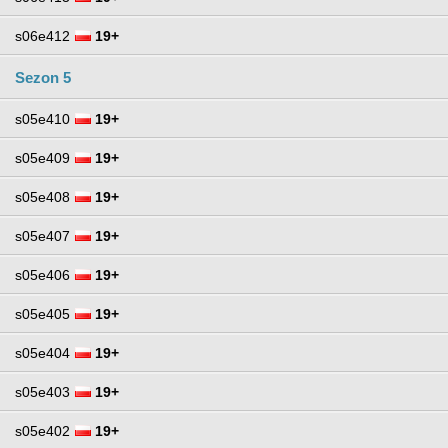
s06e412
19+
Sezon 5
s05e410
19+
s05e409
19+
s05e408
19+
s05e407
19+
s05e406
19+
s05e405
19+
s05e404
19+
s05e403
19+
s05e402
19+