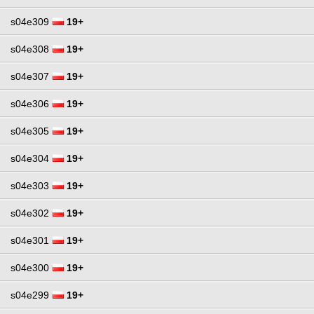
s04e309
19+
s04e308
19+
s04e307
19+
s04e306
19+
s04e305
19+
s04e304
19+
s04e303
19+
s04e302
19+
s04e301
19+
s04e300
19+
s04e299
19+