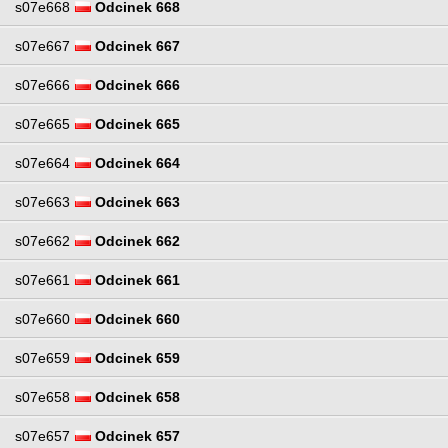
s07e668
Odcinek 668
s07e667
Odcinek 667
s07e666
Odcinek 666
s07e665
Odcinek 665
s07e664
Odcinek 664
s07e663
Odcinek 663
s07e662
Odcinek 662
s07e661
Odcinek 661
s07e660
Odcinek 660
s07e659
Odcinek 659
s07e658
Odcinek 658
s07e657
Odcinek 657