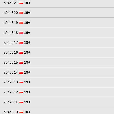
s04e321
19+
s04e320
19+
s04e319
19+
s04e318
19+
s04e317
19+
s04e316
19+
s04e315
19+
s04e314
19+
s04e313
19+
s04e312
19+
s04e311
19+
s04e310
19+