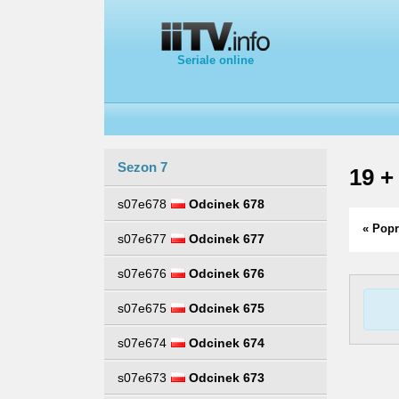
Seriale online
Sezon 7
19 +
s07e678
Odcinek 678
« Popr
s07e677
Odcinek 677
s07e676
Odcinek 676
s07e675
Odcinek 675
s07e674
Odcinek 674
s07e673
Odcinek 673