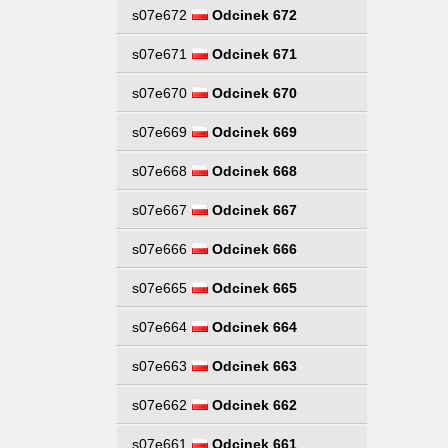
s07e672
Odcinek 672
s07e671
Odcinek 671
s07e670
Odcinek 670
s07e669
Odcinek 669
s07e668
Odcinek 668
s07e667
Odcinek 667
s07e666
Odcinek 666
s07e665
Odcinek 665
s07e664
Odcinek 664
s07e663
Odcinek 663
s07e662
Odcinek 662
s07e661
Odcinek 661