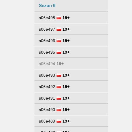
Sezon 6
s06e498
19+
s06e497
19+
s06e496
19+
s06e495
19+
s06e494
19+
s06e493
19+
s06e492
19+
s06e491
19+
s06e490
19+
s06e489
19+