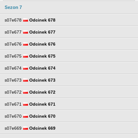
Sezon 7
s07e678
Odcinek 678
s07e677
Odcinek 677
s07e676
Odcinek 676
s07e675
Odcinek 675
s07e674
Odcinek 674
s07e673
Odcinek 673
s07e672
Odcinek 672
s07e671
Odcinek 671
s07e670
Odcinek 670
s07e669
Odcinek 669