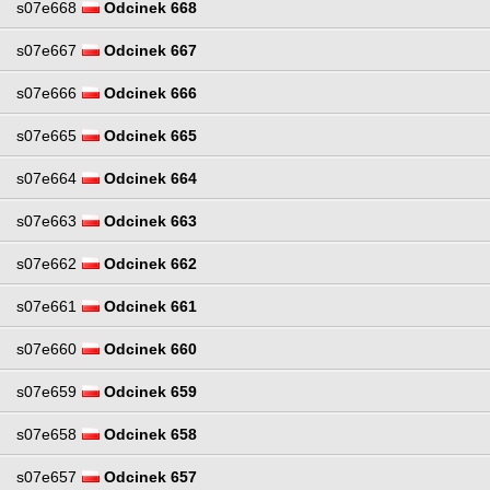
s07e668
Odcinek 668
s07e667
Odcinek 667
s07e666
Odcinek 666
s07e665
Odcinek 665
s07e664
Odcinek 664
s07e663
Odcinek 663
s07e662
Odcinek 662
s07e661
Odcinek 661
s07e660
Odcinek 660
s07e659
Odcinek 659
s07e658
Odcinek 658
s07e657
Odcinek 657