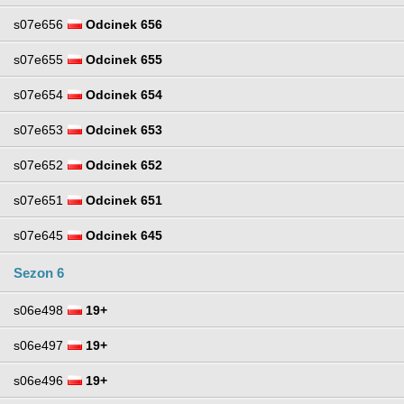
s07e656
Odcinek 656
s07e655
Odcinek 655
s07e654
Odcinek 654
s07e653
Odcinek 653
s07e652
Odcinek 652
s07e651
Odcinek 651
s07e645
Odcinek 645
Sezon 6
s06e498
19+
s06e497
19+
s06e496
19+