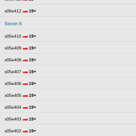
s06e412
19+
Sezon 5
s05e410
19+
s05e409
19+
s05e408
19+
s05e407
19+
s05e406
19+
s05e405
19+
s05e404
19+
s05e403
19+
s05e402
19+