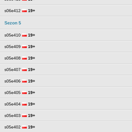
s06e412
19+
Sezon 5
s05e410
19+
s05e409
19+
s05e408
19+
s05e407
19+
s05e406
19+
s05e405
19+
s05e404
19+
s05e403
19+
s05e402
19+