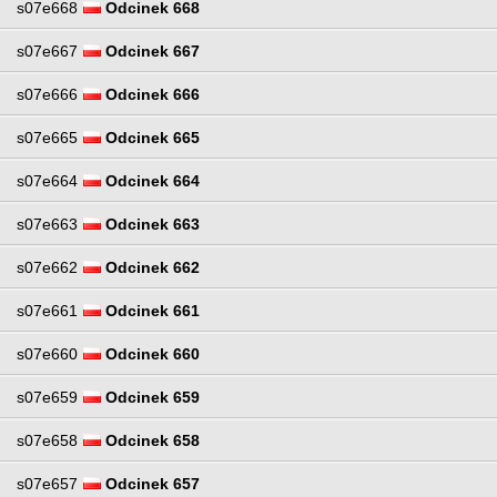
s07e668
Odcinek 668
s07e667
Odcinek 667
s07e666
Odcinek 666
s07e665
Odcinek 665
s07e664
Odcinek 664
s07e663
Odcinek 663
s07e662
Odcinek 662
s07e661
Odcinek 661
s07e660
Odcinek 660
s07e659
Odcinek 659
s07e658
Odcinek 658
s07e657
Odcinek 657