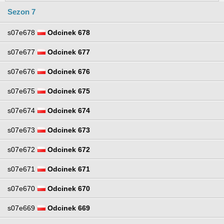
Sezon 7
s07e678
Odcinek 678
s07e677
Odcinek 677
s07e676
Odcinek 676
s07e675
Odcinek 675
s07e674
Odcinek 674
s07e673
Odcinek 673
s07e672
Odcinek 672
s07e671
Odcinek 671
s07e670
Odcinek 670
s07e669
Odcinek 669