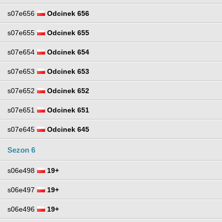
s07e656
Odcinek 656
s07e655
Odcinek 655
s07e654
Odcinek 654
s07e653
Odcinek 653
s07e652
Odcinek 652
s07e651
Odcinek 651
s07e645
Odcinek 645
Sezon 6
s06e498
19+
s06e497
19+
s06e496
19+