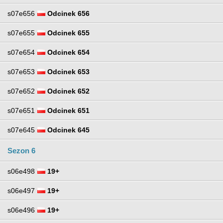
s07e656
Odcinek 656
s07e655
Odcinek 655
s07e654
Odcinek 654
s07e653
Odcinek 653
s07e652
Odcinek 652
s07e651
Odcinek 651
s07e645
Odcinek 645
Sezon 6
s06e498
19+
s06e497
19+
s06e496
19+