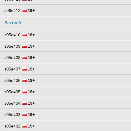
s06e412
19+
Sezon 5
s05e410
19+
s05e409
19+
s05e408
19+
s05e407
19+
s05e406
19+
s05e405
19+
s05e404
19+
s05e403
19+
s05e402
19+