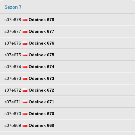
Sezon 7
s07e678
Odcinek 678
s07e677
Odcinek 677
s07e676
Odcinek 676
s07e675
Odcinek 675
s07e674
Odcinek 674
s07e673
Odcinek 673
s07e672
Odcinek 672
s07e671
Odcinek 671
s07e670
Odcinek 670
s07e669
Odcinek 669