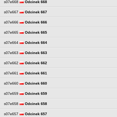
s07e668
Odcinek 668
s07e667
Odcinek 667
s07e666
Odcinek 666
s07e665
Odcinek 665
s07e664
Odcinek 664
s07e663
Odcinek 663
s07e662
Odcinek 662
s07e661
Odcinek 661
s07e660
Odcinek 660
s07e659
Odcinek 659
s07e658
Odcinek 658
s07e657
Odcinek 657