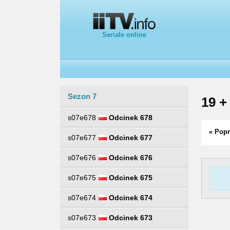
Seriale online
Sezon 7
19 +
s07e678
Odcinek 678
« Popr
s07e677
Odcinek 677
s07e676
Odcinek 676
s07e675
Odcinek 675
s07e674
Odcinek 674
s07e673
Odcinek 673