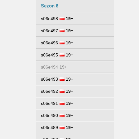
Sezon 6
s06e498
19+
s06e497
19+
s06e496
19+
s06e495
19+
s06e494
19+
s06e493
19+
s06e492
19+
s06e491
19+
s06e490
19+
s06e489
19+