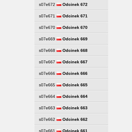
s07e672
Odcinek 672
s07e671
Odcinek 671
s07e670
Odcinek 670
s07e669
Odcinek 669
s07e668
Odcinek 668
s07e667
Odcinek 667
s07e666
Odcinek 666
s07e665
Odcinek 665
s07e664
Odcinek 664
s07e663
Odcinek 663
s07e662
Odcinek 662
s07e661
Odcinek 661