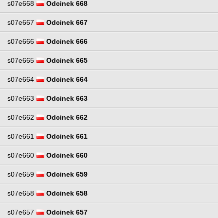
s07e668
Odcinek 668
s07e667
Odcinek 667
s07e666
Odcinek 666
s07e665
Odcinek 665
s07e664
Odcinek 664
s07e663
Odcinek 663
s07e662
Odcinek 662
s07e661
Odcinek 661
s07e660
Odcinek 660
s07e659
Odcinek 659
s07e658
Odcinek 658
s07e657
Odcinek 657