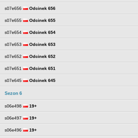
s07e656
Odcinek 656
s07e655
Odcinek 655
s07e654
Odcinek 654
s07e653
Odcinek 653
s07e652
Odcinek 652
s07e651
Odcinek 651
s07e645
Odcinek 645
Sezon 6
s06e498
19+
s06e497
19+
s06e496
19+