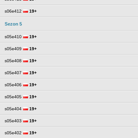
s06e412
19+
Sezon 5
s05e410
19+
s05e409
19+
s05e408
19+
s05e407
19+
s05e406
19+
s05e405
19+
s05e404
19+
s05e403
19+
s05e402
19+