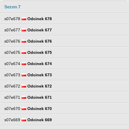
Sezon 7
s07e678
Odcinek 678
s07e677
Odcinek 677
s07e676
Odcinek 676
s07e675
Odcinek 675
s07e674
Odcinek 674
s07e673
Odcinek 673
s07e672
Odcinek 672
s07e671
Odcinek 671
s07e670
Odcinek 670
s07e669
Odcinek 669