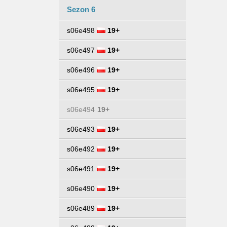
Sezon 6
s06e498
19+
s06e497
19+
s06e496
19+
s06e495
19+
s06e494
19+
s06e493
19+
s06e492
19+
s06e491
19+
s06e490
19+
s06e489
19+