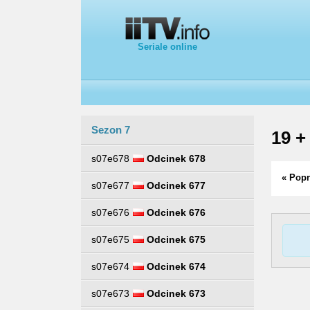
Seriale online
Sezon 7
19 +
s07e678
Odcinek 678
« Popr
s07e677
Odcinek 677
s07e676
Odcinek 676
s07e675
Odcinek 675
s07e674
Odcinek 674
s07e673
Odcinek 673