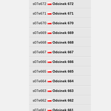
s07e672
Odcinek 672
s07e671
Odcinek 671
s07e670
Odcinek 670
s07e669
Odcinek 669
s07e668
Odcinek 668
s07e667
Odcinek 667
s07e666
Odcinek 666
s07e665
Odcinek 665
s07e664
Odcinek 664
s07e663
Odcinek 663
s07e662
Odcinek 662
s07e661
Odcinek 661