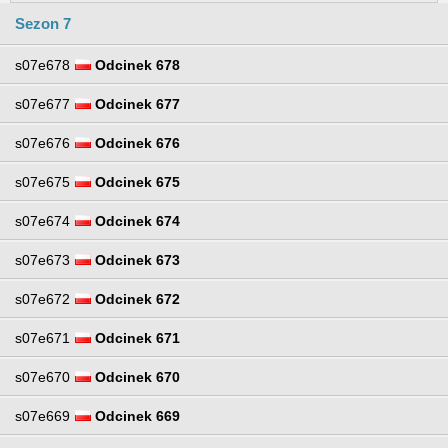
Sezon 7
s07e678
Odcinek 678
s07e677
Odcinek 677
s07e676
Odcinek 676
s07e675
Odcinek 675
s07e674
Odcinek 674
s07e673
Odcinek 673
s07e672
Odcinek 672
s07e671
Odcinek 671
s07e670
Odcinek 670
s07e669
Odcinek 669