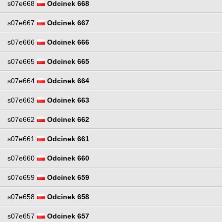
s07e668
Odcinek 668
s07e667
Odcinek 667
s07e666
Odcinek 666
s07e665
Odcinek 665
s07e664
Odcinek 664
s07e663
Odcinek 663
s07e662
Odcinek 662
s07e661
Odcinek 661
s07e660
Odcinek 660
s07e659
Odcinek 659
s07e658
Odcinek 658
s07e657
Odcinek 657