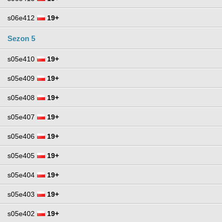
s06e412
19+
Sezon 5
s05e410
19+
s05e409
19+
s05e408
19+
s05e407
19+
s05e406
19+
s05e405
19+
s05e404
19+
s05e403
19+
s05e402
19+