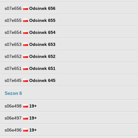
s07e656
Odcinek 656
s07e655
Odcinek 655
s07e654
Odcinek 654
s07e653
Odcinek 653
s07e652
Odcinek 652
s07e651
Odcinek 651
s07e645
Odcinek 645
Sezon 6
s06e498
19+
s06e497
19+
s06e496
19+