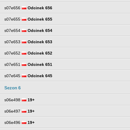
s07e656
Odcinek 656
s07e655
Odcinek 655
s07e654
Odcinek 654
s07e653
Odcinek 653
s07e652
Odcinek 652
s07e651
Odcinek 651
s07e645
Odcinek 645
Sezon 6
s06e498
19+
s06e497
19+
s06e496
19+