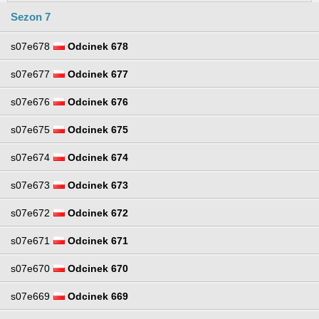
Sezon 7
s07e678
Odcinek 678
s07e677
Odcinek 677
s07e676
Odcinek 676
s07e675
Odcinek 675
s07e674
Odcinek 674
s07e673
Odcinek 673
s07e672
Odcinek 672
s07e671
Odcinek 671
s07e670
Odcinek 670
s07e669
Odcinek 669