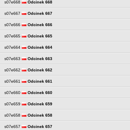
s07e668
Odcinek 668
s07e667
Odcinek 667
s07e666
Odcinek 666
s07e665
Odcinek 665
s07e664
Odcinek 664
s07e663
Odcinek 663
s07e662
Odcinek 662
s07e661
Odcinek 661
s07e660
Odcinek 660
s07e659
Odcinek 659
s07e658
Odcinek 658
s07e657
Odcinek 657