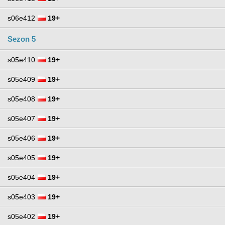
s06e412
19+
Sezon 5
s05e410
19+
s05e409
19+
s05e408
19+
s05e407
19+
s05e406
19+
s05e405
19+
s05e404
19+
s05e403
19+
s05e402
19+