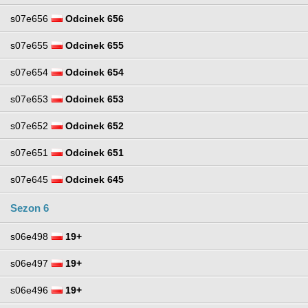
s07e656
Odcinek 656
s07e655
Odcinek 655
s07e654
Odcinek 654
s07e653
Odcinek 653
s07e652
Odcinek 652
s07e651
Odcinek 651
s07e645
Odcinek 645
Sezon 6
s06e498
19+
s06e497
19+
s06e496
19+