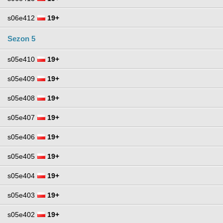
s06e412
19+
Sezon 5
s05e410
19+
s05e409
19+
s05e408
19+
s05e407
19+
s05e406
19+
s05e405
19+
s05e404
19+
s05e403
19+
s05e402
19+