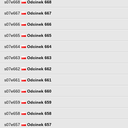
s07e668
Odcinek 668
s07e667
Odcinek 667
s07e666
Odcinek 666
s07e665
Odcinek 665
s07e664
Odcinek 664
s07e663
Odcinek 663
s07e662
Odcinek 662
s07e661
Odcinek 661
s07e660
Odcinek 660
s07e659
Odcinek 659
s07e658
Odcinek 658
s07e657
Odcinek 657