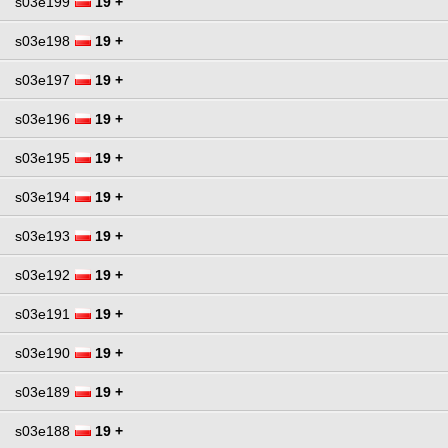
s03e199
19 +
s03e198
19 +
s03e197
19 +
s03e196
19 +
s03e195
19 +
s03e194
19 +
s03e193
19 +
s03e192
19 +
s03e191
19 +
s03e190
19 +
s03e189
19 +
s03e188
19 +