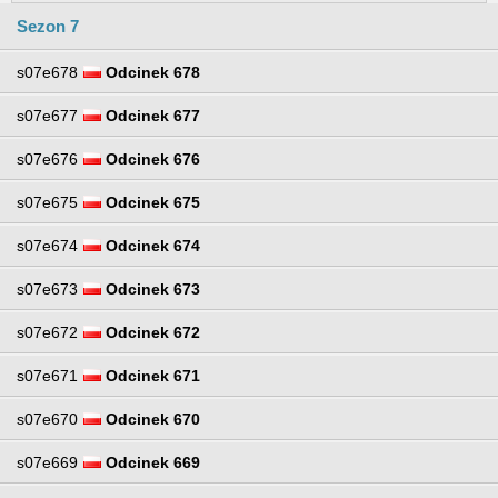
Sezon 7
s07e678
Odcinek 678
s07e677
Odcinek 677
s07e676
Odcinek 676
s07e675
Odcinek 675
s07e674
Odcinek 674
s07e673
Odcinek 673
s07e672
Odcinek 672
s07e671
Odcinek 671
s07e670
Odcinek 670
s07e669
Odcinek 669