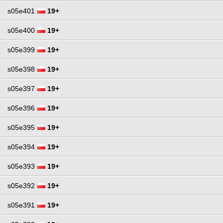
s05e401
19+
s05e400
19+
s05e399
19+
s05e398
19+
s05e397
19+
s05e396
19+
s05e395
19+
s05e394
19+
s05e393
19+
s05e392
19+
s05e391
19+