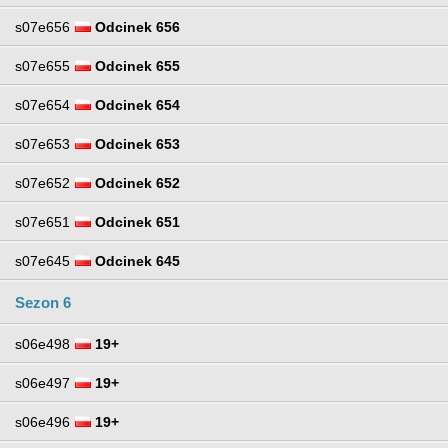
s07e656
Odcinek 656
s07e655
Odcinek 655
s07e654
Odcinek 654
s07e653
Odcinek 653
s07e652
Odcinek 652
s07e651
Odcinek 651
s07e645
Odcinek 645
Sezon 6
s06e498
19+
s06e497
19+
s06e496
19+