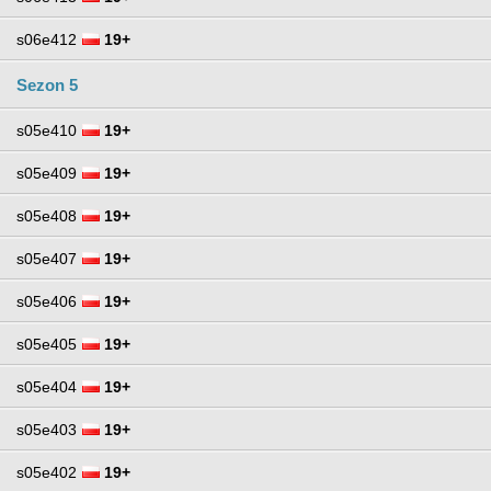
s06e412
19+
Sezon 5
s05e410
19+
s05e409
19+
s05e408
19+
s05e407
19+
s05e406
19+
s05e405
19+
s05e404
19+
s05e403
19+
s05e402
19+