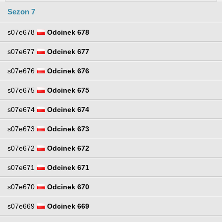
Sezon 7
s07e678
Odcinek 678
s07e677
Odcinek 677
s07e676
Odcinek 676
s07e675
Odcinek 675
s07e674
Odcinek 674
s07e673
Odcinek 673
s07e672
Odcinek 672
s07e671
Odcinek 671
s07e670
Odcinek 670
s07e669
Odcinek 669