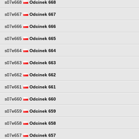
s07e668
Odcinek 668
s07e667
Odcinek 667
s07e666
Odcinek 666
s07e665
Odcinek 665
s07e664
Odcinek 664
s07e663
Odcinek 663
s07e662
Odcinek 662
s07e661
Odcinek 661
s07e660
Odcinek 660
s07e659
Odcinek 659
s07e658
Odcinek 658
s07e657
Odcinek 657