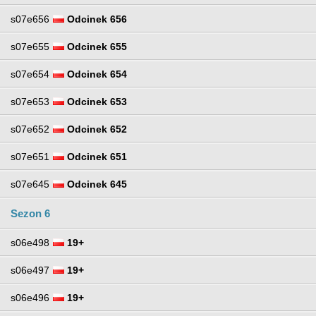
s07e656
Odcinek 656
s07e655
Odcinek 655
s07e654
Odcinek 654
s07e653
Odcinek 653
s07e652
Odcinek 652
s07e651
Odcinek 651
s07e645
Odcinek 645
Sezon 6
s06e498
19+
s06e497
19+
s06e496
19+