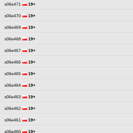
s06e471
19+
s06e470
19+
s06e469
19+
s06e468
19+
s06e467
19+
s06e466
19+
s06e465
19+
s06e464
19+
s06e463
19+
s06e462
19+
s06e461
19+
s06e460
19+