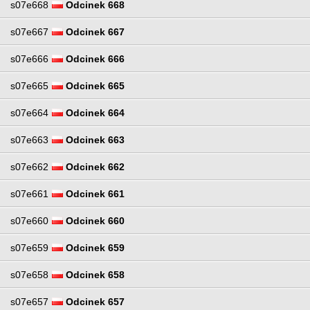
s07e668
Odcinek 668
s07e667
Odcinek 667
s07e666
Odcinek 666
s07e665
Odcinek 665
s07e664
Odcinek 664
s07e663
Odcinek 663
s07e662
Odcinek 662
s07e661
Odcinek 661
s07e660
Odcinek 660
s07e659
Odcinek 659
s07e658
Odcinek 658
s07e657
Odcinek 657