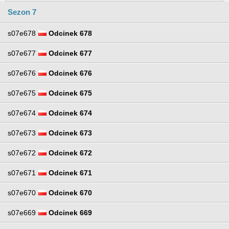
Sezon 7
s07e678
Odcinek 678
s07e677
Odcinek 677
s07e676
Odcinek 676
s07e675
Odcinek 675
s07e674
Odcinek 674
s07e673
Odcinek 673
s07e672
Odcinek 672
s07e671
Odcinek 671
s07e670
Odcinek 670
s07e669
Odcinek 669