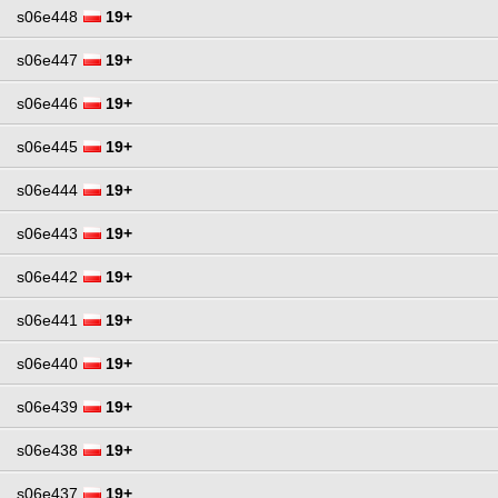
s06e448
19+
s06e447
19+
s06e446
19+
s06e445
19+
s06e444
19+
s06e443
19+
s06e442
19+
s06e441
19+
s06e440
19+
s06e439
19+
s06e438
19+
s06e437
19+