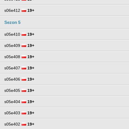
s06e412
19+
Sezon 5
s05e410
19+
s05e409
19+
s05e408
19+
s05e407
19+
s05e406
19+
s05e405
19+
s05e404
19+
s05e403
19+
s05e402
19+