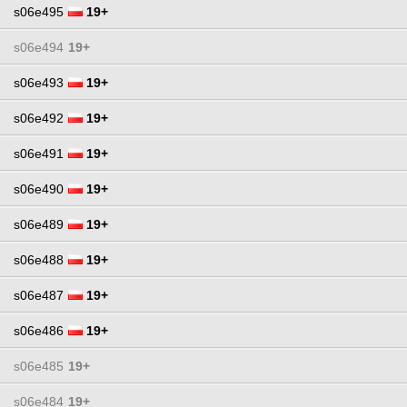
s06e495
19+
s06e494
19+
s06e493
19+
s06e492
19+
s06e491
19+
s06e490
19+
s06e489
19+
s06e488
19+
s06e487
19+
s06e486
19+
s06e485
19+
s06e484
19+