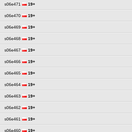
s06e471
19+
s06e470
19+
s06e469
19+
s06e468
19+
s06e467
19+
s06e466
19+
s06e465
19+
s06e464
19+
s06e463
19+
s06e462
19+
s06e461
19+
s06e460
19+