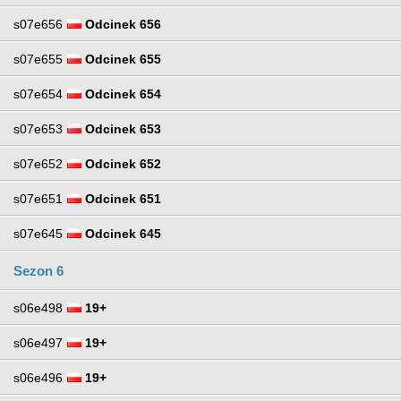
s07e656
Odcinek 656
s07e655
Odcinek 655
s07e654
Odcinek 654
s07e653
Odcinek 653
s07e652
Odcinek 652
s07e651
Odcinek 651
s07e645
Odcinek 645
Sezon 6
s06e498
19+
s06e497
19+
s06e496
19+