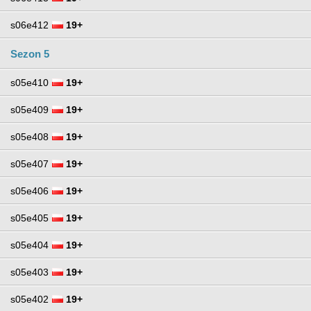
s06e412
19+
Sezon 5
s05e410
19+
s05e409
19+
s05e408
19+
s05e407
19+
s05e406
19+
s05e405
19+
s05e404
19+
s05e403
19+
s05e402
19+