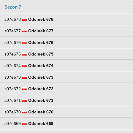
Sezon 7
s07e678
Odcinek 678
s07e677
Odcinek 677
s07e676
Odcinek 676
s07e675
Odcinek 675
s07e674
Odcinek 674
s07e673
Odcinek 673
s07e672
Odcinek 672
s07e671
Odcinek 671
s07e670
Odcinek 670
s07e669
Odcinek 669