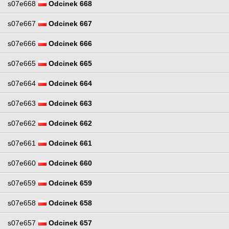
s07e668
Odcinek 668
s07e667
Odcinek 667
s07e666
Odcinek 666
s07e665
Odcinek 665
s07e664
Odcinek 664
s07e663
Odcinek 663
s07e662
Odcinek 662
s07e661
Odcinek 661
s07e660
Odcinek 660
s07e659
Odcinek 659
s07e658
Odcinek 658
s07e657
Odcinek 657