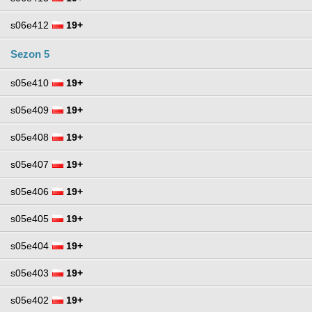
s06e412
19+
Sezon 5
s05e410
19+
s05e409
19+
s05e408
19+
s05e407
19+
s05e406
19+
s05e405
19+
s05e404
19+
s05e403
19+
s05e402
19+