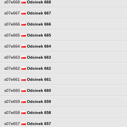
s07e668
Odcinek 668
s07e667
Odcinek 667
s07e666
Odcinek 666
s07e665
Odcinek 665
s07e664
Odcinek 664
s07e663
Odcinek 663
s07e662
Odcinek 662
s07e661
Odcinek 661
s07e660
Odcinek 660
s07e659
Odcinek 659
s07e658
Odcinek 658
s07e657
Odcinek 657