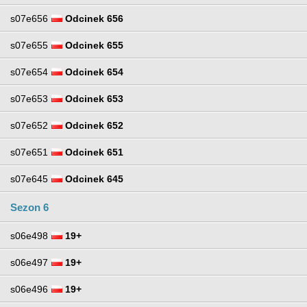
s07e656
Odcinek 656
s07e655
Odcinek 655
s07e654
Odcinek 654
s07e653
Odcinek 653
s07e652
Odcinek 652
s07e651
Odcinek 651
s07e645
Odcinek 645
Sezon 6
s06e498
19+
s06e497
19+
s06e496
19+