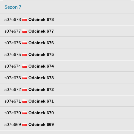
Sezon 7
s07e678
Odcinek 678
s07e677
Odcinek 677
s07e676
Odcinek 676
s07e675
Odcinek 675
s07e674
Odcinek 674
s07e673
Odcinek 673
s07e672
Odcinek 672
s07e671
Odcinek 671
s07e670
Odcinek 670
s07e669
Odcinek 669