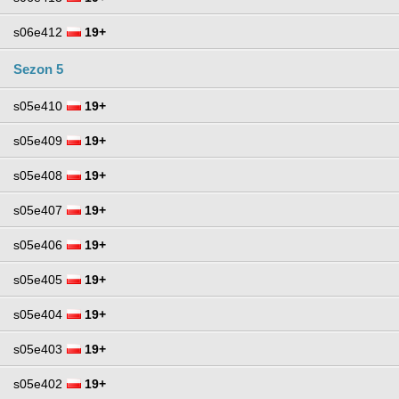
s06e412
19+
Sezon 5
s05e410
19+
s05e409
19+
s05e408
19+
s05e407
19+
s05e406
19+
s05e405
19+
s05e404
19+
s05e403
19+
s05e402
19+