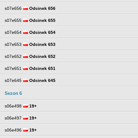
s07e656
Odcinek 656
s07e655
Odcinek 655
s07e654
Odcinek 654
s07e653
Odcinek 653
s07e652
Odcinek 652
s07e651
Odcinek 651
s07e645
Odcinek 645
Sezon 6
s06e498
19+
s06e497
19+
s06e496
19+