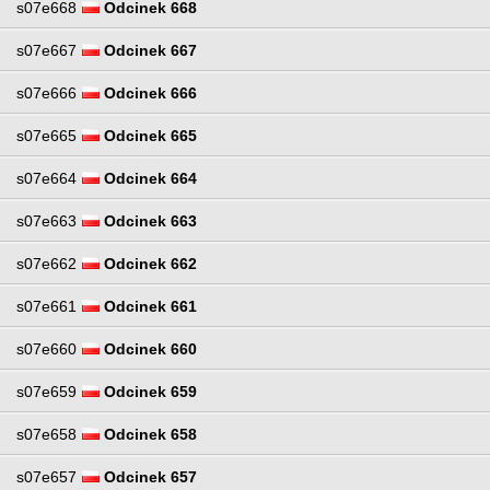
s07e668
Odcinek 668
s07e667
Odcinek 667
s07e666
Odcinek 666
s07e665
Odcinek 665
s07e664
Odcinek 664
s07e663
Odcinek 663
s07e662
Odcinek 662
s07e661
Odcinek 661
s07e660
Odcinek 660
s07e659
Odcinek 659
s07e658
Odcinek 658
s07e657
Odcinek 657