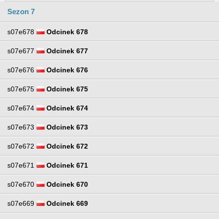
Sezon 7
s07e678
Odcinek 678
s07e677
Odcinek 677
s07e676
Odcinek 676
s07e675
Odcinek 675
s07e674
Odcinek 674
s07e673
Odcinek 673
s07e672
Odcinek 672
s07e671
Odcinek 671
s07e670
Odcinek 670
s07e669
Odcinek 669